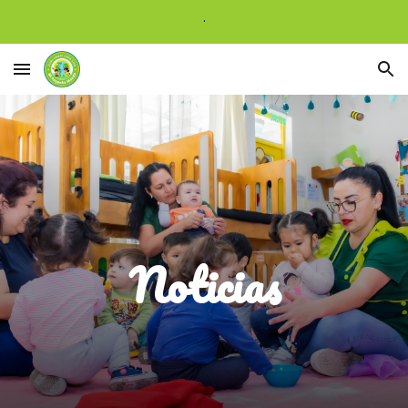
.
Skip to main content
Skip to navigation
Noticias