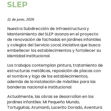
SLEP
11 de junio, 2026
Nuestra Subdirección de Infraestructura y
Mantenimiento del SLEP avanza en el proyecto
de renovación de fachadas en jardines infantiles
y colegios del Servicio Local, iniciativa que busca
embellecer los establecimientos y fortalecer su
identidad institucional.
Los trabajos contemplan pintura, tratamiento de
estructuras metálicas, reposición de placas con
el nombre y logo de los establecimientos,
además de la instalación de mástiles para las
banderas nacional e institucional.
Actualmente, las obras se desarrollan en los
jardines infantiles: Mi Pequeño Mundo,
Tortuguitas, Arumanti, Lucerito Dorado, Aventura